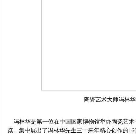
陶瓷艺术大师冯林华
冯林华是第一位在中国国家博物馆举办陶瓷艺术
览，集中展出了冯林华先生三十来年精心创作的16