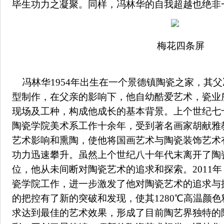
毕生功力之凝聚。同样，冯林华的自我超越也绝
梅花四条屏
冯林华1954年出生在一个景德镇陶瓷之家，其
型制作，在父亲的影响下，他自幼酷爱艺术，瓷业
现场及工种，构成他成长的基本背景。上个世纪七
陶瓷学院美术系工作十余年，受到著名画家胡献雅
艺术影响和熏陶，使他将国画艺术与陶瓷装饰艺术
功力迅速攀升。虽然上个世纪八十年代末离开了陶
位，他从未间断对陶瓷艺术的追求和探索。2011
瓷学院工作，进一步激发了他对陶瓷艺术的追求与
的把控有了新的突破和发现，使其1280℃高温颜
求达到最佳的艺术效果，形成了目前陶艺界独特的