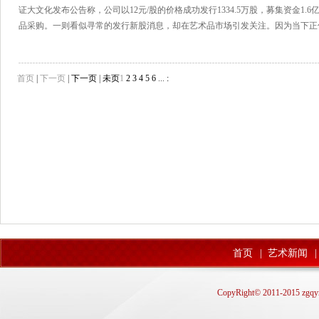
证大文化发布公告称，公司以12元/股的价格成功发行1334.5万股，募集资金1
品采购。一则看似寻常的发行新股消息，却在艺术品市场引发关注。因为当下正
下，楼市真的...
[详细]
首页
|
下一页
|
下一页
|
未页
1
2
3
4
5
6
...
:
首页
|
艺术新闻
|
CopyRight© 2011-2015 zgqyn