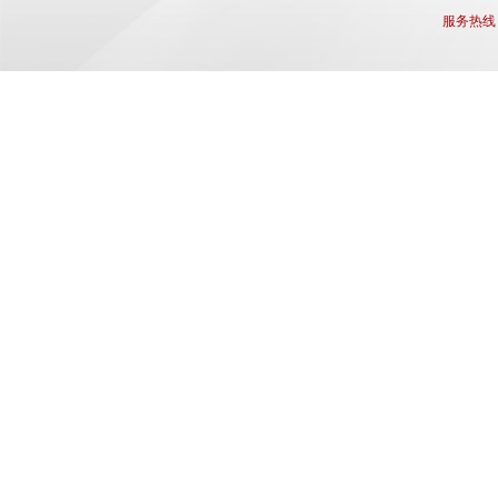
服务热线： q
备