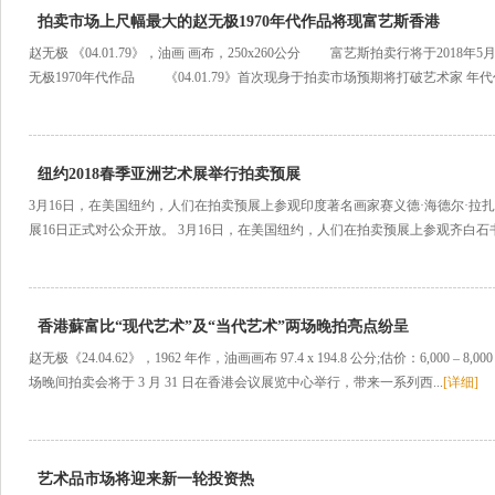
拍卖市场上尺幅最大的赵无极1970年代作品将现富艺斯香港
赵无极 《04.01.79》，油画 画布，250x260公分 富艺斯拍卖行将于201
无极1970年代作品 《04.01.79》首次现身于拍卖市场预期将打破艺术家 年代作
纽约2018春季亚洲艺术展举行拍卖预展
3月16日，在美国纽约，人们在拍卖预展上参观印度著名画家赛义德·海德尔·拉扎
展16日正式对公众开放。 3月16日，在美国纽约，人们在拍卖预展上参观齐白石书画作
香港蘇富比“现代艺术”及“当代艺术”两场晚拍亮点纷呈
赵无极《24.04.62》，1962 年作，油画画布 97.4 x 194.8 公分;估价：6,000 –
场晚间拍卖会将于 3 月 31 日在香港会议展览中心举行，带来一系列西...
[详细]
艺术品市场将迎来新一轮投资热