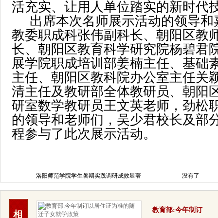
活充实、让用人单位踏实的新时代
出席本次名师展示活动的领导和
教委职成科张伟副科长、朝阳区教
长、朝阳区教育科学研究院杨碧君
展学院职成培训部姜楠主任、基础
主任、朝阳区教科院办公室主任关
清主任及教研部全体教研员、朝阳
研室数学教研员王文英老师，劲松
的领导和老师们，吴少君校长及部
程参与了此次展示活动。
洛阳师范学院学生暑期实践调研成效显著
没有了
教育部:今年制订
相