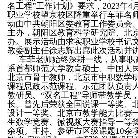
名工程”工作计划》要求，2023年4
职业学校望京校区隆重举行车菲名
动由中共朝阳区委教育工作委员会
主办，朝阳区教育科学研究院、北
办。展示活动由求实职业学校书记
教委副主任徐志辉出席此次活动并
车菲老师始终深耕一线，从事职
系首都师范大学教育硕士、中国人
北京市骨干教师，北京市中职数学
课程思政示范课程、示范团队负责
教研员、“双名工程”导师带教学员
长。曾先后荣获全国说课一等奖、
设计一等奖、北京市教学能力比赛
生数学竞赛、微视频大赛指导一等
余项。主持、参研市区级课题10余