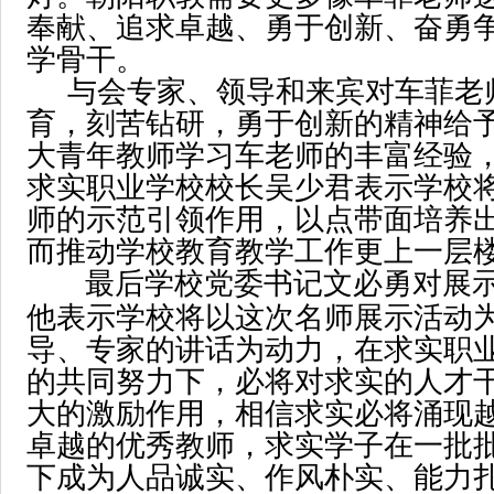
奉献、追求卓越、勇于创新、奋勇
学骨干。
与会专家、领导和来宾对车菲老
育，刻苦钻研，勇于创新的精神给
大青年教师学习车老师的丰富经验
求实职业学校校长吴少君表示学校
师的示范引领作用，以点带面培养
而推动学校教育教学工作更上一层
最后学校党委书记文必勇对展
他表示学校将以这次名师展示活动
导、专家的讲话为动力，在求实职
的共同努力下，必将对求实的人才
大的激励作用，相信求实必将涌现越
卓越的优秀教师，求实学子在一批
下成为人品诚实、作风朴实、能力