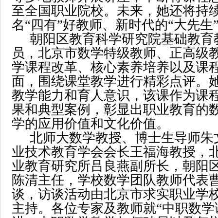
至全国职业院校。未来，她还将持
名“四有”好教师、新时代的“大先生
朝阳区教育科学研究院基础教育
员，北京市数学特级教师、正高级
学课程改革、核心素养培养以及课
面，围绕课堂教学进行精彩点评。
教学能力和育人意识，该课作为课
果和典型案例，彰显出职业教育的
学的应用价值和文化价值。
北师大数学教授、博士生导师朱
业技术教育学会会长王福海教授，
业教育研究所吕良燕副所长，朝阳
陈清主任，学校数学团队教师代表
谈，访谈活动由北京市求实职业学
主持。各位专家及教师就“中职数学