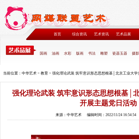
首页
综合资讯
艺术资讯
艺术品展
国画
油画
水彩
版画
书法
雕塑
瓷器玉器
摄
当前位置：
中华艺术
>
教育
>
强化理论武装 筑牢意识形态思想根基│北京工业大学
强化理论武装 筑牢意识形态思想根基│
开展主题党日活动
来源：中华艺术
编辑时间：2022/11/24 16:54:54