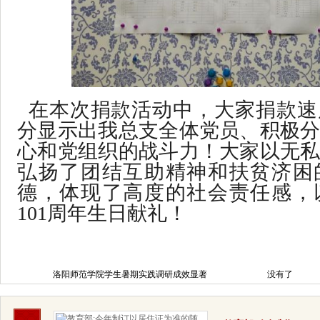
在本次捐款活动中，大家捐款速
分显示出我总支全体党员、积极
心和党组织的战斗力！大家以无
弘扬了团结互助精神和扶贫济困
德，体现了高度的社会责任感，
101周年生日献礼！
洛阳师范学院学生暑期实践调研成效显著
没有了