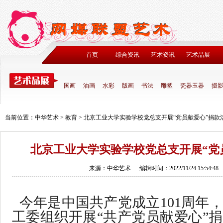
首页
综合资讯
艺术资讯
艺术品展
国画
油画
水彩
版画
书法
雕塑
瓷器玉器
摄
当前位置：
中华艺术
>
教育
>
北京工业大学实验学校党总支开展“党员献爱心”捐款
北京工业大学实验学校党总支开展“党
来源：中华艺术
编辑时间：2022/11/24 15:54:48
今年是中国共产党成立101周年
工委组织开展“共产党员献爱心”