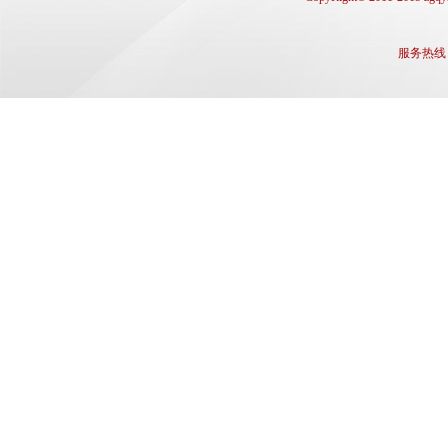
服务热线： q
备